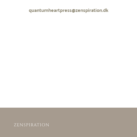
quantumheartpress@zenspiration.dk
ZENSPIRATION