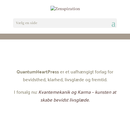
Vælg en side
QuantumHeartPress
er et uafhængigt forlag for
bevidsthed, klarhed, livsglæde og fremtid.
I forsalg nu:
Kvantemekanik og Karma – kunsten at
skabe bevidst livsglæde
.